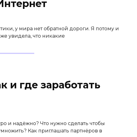
 Интернет
ики, у мира нет обратной дороги. Я потому и
 же увидела, что никакие
ак и где заработать
тро и надёжно? Что нужно сделать чтобы
иумножить? Как приглашать партнёров в