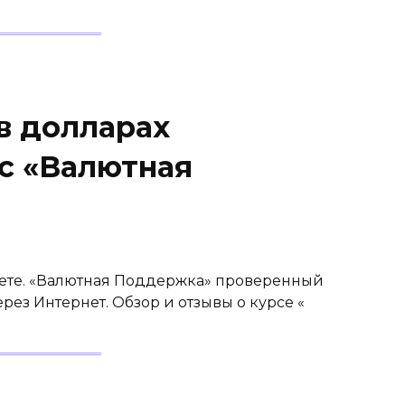
в долларах
с «Валютная
рнете. «Валютная Поддержка» проверенный
рез Интернет. Обзор и отзывы о курсе «