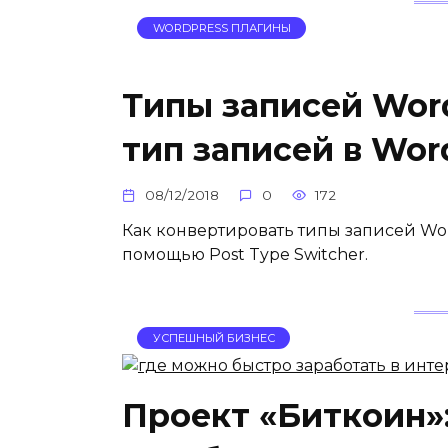
WORDPRESS ПЛАГИНЫ
Типы записей Word
тип записей в Wor
08/12/2018
0
172
Как конвертировать типы записей Wor
помощью Post Type Switcher.
УСПЕШНЫЙ БИЗНЕС
Проект «Биткоин»