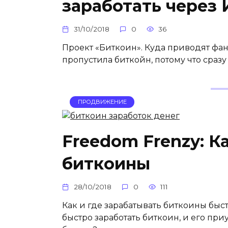
заработать через
31/10/2018
0
36
Проект «Биткоин». Куда приводят фант
пропустила биткойн, потому что сразу
ПРОДВИЖЕНИЕ
Freedom Frenzy: К
биткоины
28/10/2018
0
111
Как и где зарабатывать биткоины быс
быстро заработать биткоин, и его пр