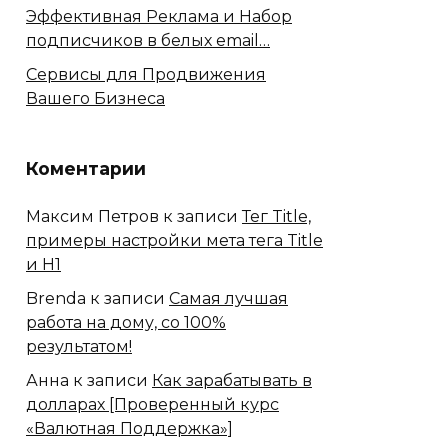
Эффективная Реклама и Набор
подписчиков в белых email…
Сервисы для Продвижения
Вашего Бизнеса
Коментарии
Максим Петров
к записи
Тег Title,
примеры настройки мета тега Title
и H1
Brenda
к записи
Самая лучшая
работа на дому, со 100%
результатом!
Анна
к записи
Как зарабатывать в
долларах [Проверенный курс
«Валютная Поддержка»]