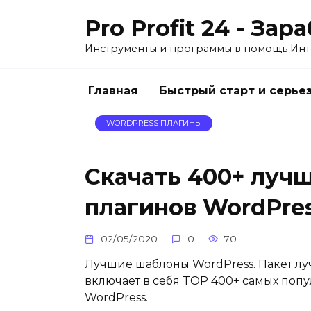
Перейти
Pro Profit 24 - За
к
содержанию
Инструменты и программы в помощь Ин
Главная
Быстрый старт и серье
WORDPRESS ПЛАГИНЫ
Скачать 400+ луч
плагинов WordPre
02/05/2020
0
70
Лучшие шаблоны WordPress. Пакет л
включает в себя TOP 400+ самых поп
WordPress.