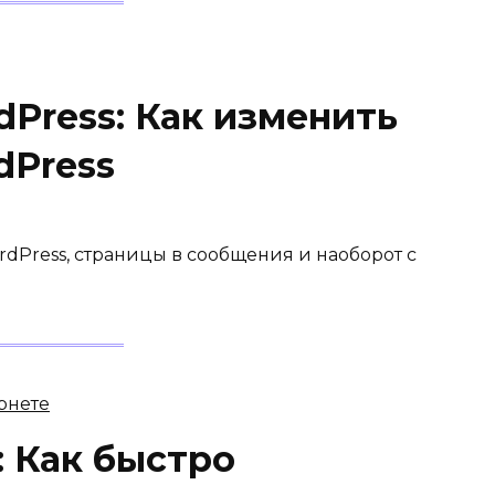
Press: Как изменить
dPress
dPress, страницы в сообщения и наоборот с
: Как быстро