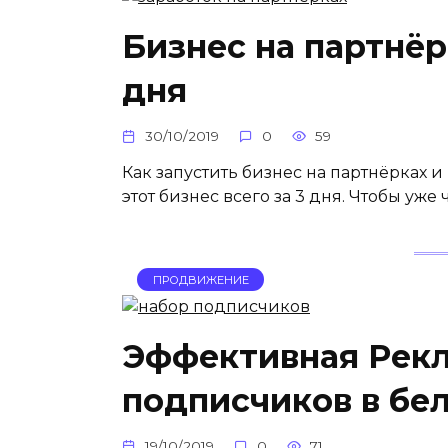
Бизнес на партнёр
дня
30/10/2019
0
59
Как запустить бизнес на партнёрках и
этот бизнес всего за 3 дня. Чтобы уже
ПРОДВИЖЕНИЕ
Эффективная Рекл
подписчиков в бе
19/10/2019
0
71