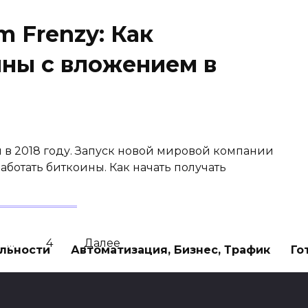
 Frenzy: Как
ины с вложением в
 в 2018 году. Запуск новой мировой компании
работать биткоины. Как начать получать
…
4
Далее
льности
Автоматизация, Бизнес, Трафик
Го