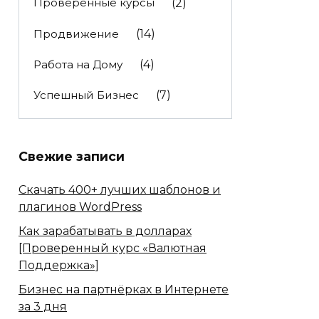
Проверенные курсы
(2)
Продвижение
(14)
Работа на Дому
(4)
Успешный Бизнес
(7)
Свежие записи
Скачать 400+ лучших шаблонов и
плагинов WordPress
Как зарабатывать в долларах
[Проверенный курс «Валютная
Поддержка»]
Бизнес на партнёрках в Интернете
за 3 дня