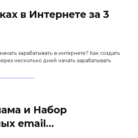
ках в Интернете за 3
 начать зарабатывать в интернете? Как создать
 через несколько дней начать зарабатывать
ама и Набор
лых email…