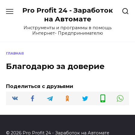
Перейти
Pro Profit 24 - Заработок
к
содержанию
на Автомате
Инструменты и программы в помощь
Интернет- Предпринимателю
ГЛАВНАЯ
Благодарю за доверие
Поделиться с друзьями
© 2026 Pro Profit 24 - Заработок на Автомате