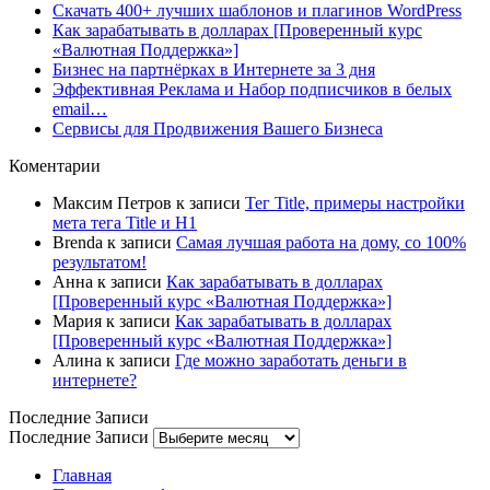
Скачать 400+ лучших шаблонов и плагинов WordPress
Как зарабатывать в долларах [Проверенный курс
«Валютная Поддержка»]
Бизнес на партнёрках в Интернете за 3 дня
Эффективная Реклама и Набор подписчиков в белых
email…
Сервисы для Продвижения Вашего Бизнеса
Коментарии
Максим Петров
к записи
Тег Title, примеры настройки
мета тега Title и H1
Brenda
к записи
Самая лучшая работа на дому, со 100%
результатом!
Анна
к записи
Как зарабатывать в долларах
[Проверенный курс «Валютная Поддержка»]
Мария
к записи
Как зарабатывать в долларах
[Проверенный курс «Валютная Поддержка»]
Алина
к записи
Где можно заработать деньги в
интернете?
Последние Записи
Последние Записи
Главная